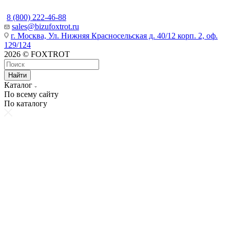
8 (800) 222-46-88
sales@bizufoxtrot.ru
г. Москва, Ул. Нижняя Красносельская д. 40/12 корп. 2, оф.
129/124
2026 © FOXTROT
Найти
Каталог
По всему сайту
По каталогу