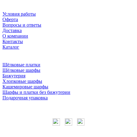
Условия работы
Оферта
Вопросы и ответы
Доставка
О компании
Контакты
Каталог
Шёлковые платки
Шёлковые шарфы
Бижутерия
Хлопковые шарфы
Кашемировые шарфы
Шарфы и платки без бижутерии
Подарочная упаковка
Мы в соцсетях
Наши контакты