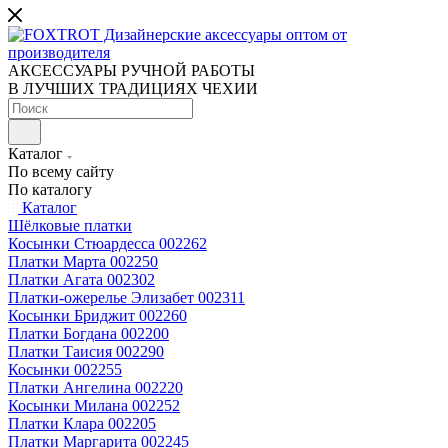
АКСЕССУАРЫ РУЧНОЙ РАБОТЫ
В ЛУЧШИХ ТРАДИЦИЯХ ЧЕХИИ
Каталог
По всему сайту
По каталогу
Каталог
Шёлковые платки
Косынки Стюардесса 002262
Платки Марта 002250
Платки Агата 002302
Платки-ожерелье Элизабет 002311
Косынки Бриджит 002260
Платки Богдана 002200
Платки Таисия 002290
Косынки 002255
Платки Ангелина 002220
Косынки Милана 002252
Платки Клара 002205
Платки Маргарита 002245