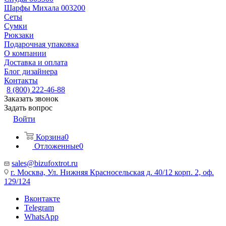
Шарфы Михала 003200
Сеты
Сумки
Рюкзаки
Подарочная упаковка
О компании
Доставка и оплата
Блог дизайнера
Контакты
8 (800) 222-46-88
Заказать звонок
Задать вопрос
Войти
Корзина
0
Отложенные
0
sales@bizufoxtrot.ru
г. Москва, Ул. Нижняя Красносельская д. 40/12 корп. 2, оф.
129/124
Вконтакте
Telegram
WhatsApp