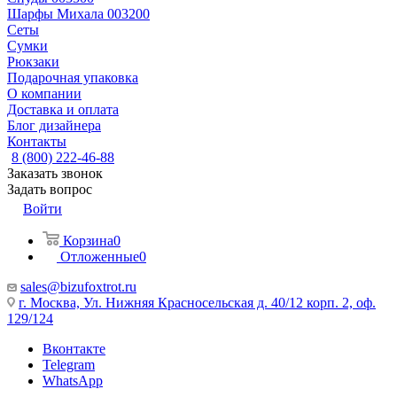
Шарфы Михала 003200
Сеты
Сумки
Рюкзаки
Подарочная упаковка
О компании
Доставка и оплата
Блог дизайнера
Контакты
8 (800) 222-46-88
Заказать звонок
Задать вопрос
Войти
Корзина
0
Отложенные
0
sales@bizufoxtrot.ru
г. Москва, Ул. Нижняя Красносельская д. 40/12 корп. 2, оф.
129/124
Вконтакте
Telegram
WhatsApp