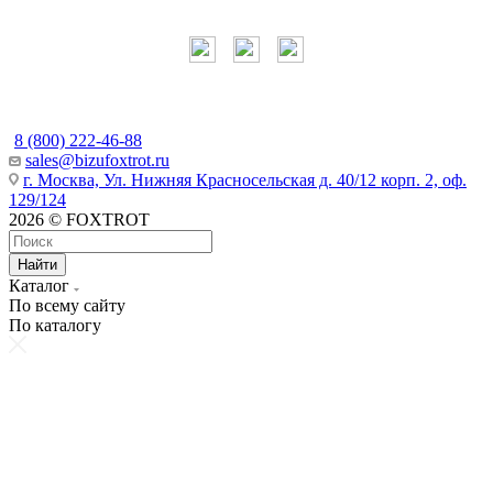
Наши контакты
8 (800) 222-46-88
sales@bizufoxtrot.ru
г. Москва, Ул. Нижняя Красносельская д. 40/12 корп. 2, оф.
129/124
2026 © FOXTROT
Найти
Каталог
По всему сайту
По каталогу