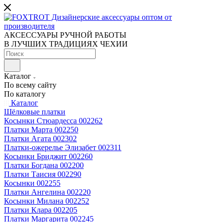
АКСЕССУАРЫ РУЧНОЙ РАБОТЫ
В ЛУЧШИХ ТРАДИЦИЯХ ЧЕХИИ
Каталог
По всему сайту
По каталогу
Каталог
Шёлковые платки
Косынки Стюардесса 002262
Платки Марта 002250
Платки Агата 002302
Платки-ожерелье Элизабет 002311
Косынки Бриджит 002260
Платки Богдана 002200
Платки Таисия 002290
Косынки 002255
Платки Ангелина 002220
Косынки Милана 002252
Платки Клара 002205
Платки Маргарита 002245