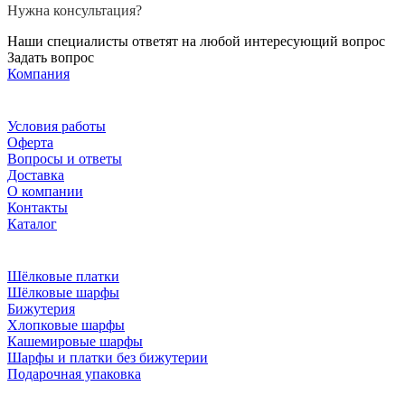
Нужна консультация?
Наши специалисты ответят на любой интересующий вопрос
Задать вопрос
Компания
Условия работы
Оферта
Вопросы и ответы
Доставка
О компании
Контакты
Каталог
Шёлковые платки
Шёлковые шарфы
Бижутерия
Хлопковые шарфы
Кашемировые шарфы
Шарфы и платки без бижутерии
Подарочная упаковка
Мы в соцсетях