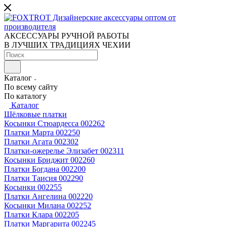
АКСЕССУАРЫ РУЧНОЙ РАБОТЫ
В ЛУЧШИХ ТРАДИЦИЯХ ЧЕХИИ
Каталог
По всему сайту
По каталогу
Каталог
Шёлковые платки
Косынки Стюардесса 002262
Платки Марта 002250
Платки Агата 002302
Платки-ожерелье Элизабет 002311
Косынки Бриджит 002260
Платки Богдана 002200
Платки Таисия 002290
Косынки 002255
Платки Ангелина 002220
Косынки Милана 002252
Платки Клара 002205
Платки Маргарита 002245