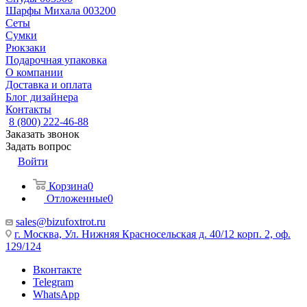
Шарфы Михала 003200
Сеты
Сумки
Рюкзаки
Подарочная упаковка
О компании
Доставка и оплата
Блог дизайнера
Контакты
8 (800) 222-46-88
Заказать звонок
Задать вопрос
Войти
Корзина
0
Отложенные
0
sales@bizufoxtrot.ru
г. Москва, Ул. Нижняя Красносельская д. 40/12 корп. 2, оф.
129/124
Вконтакте
Telegram
WhatsApp