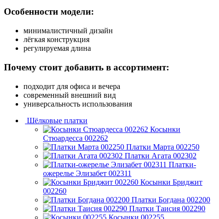
Особенности модели:
минималистичный дизайн
лёгкая конструкция
регулируемая длина
Почему стоит добавить в ассортимент:
подходит для офиса и вечера
современный внешний вид
универсальность использования
Шёлковые платки
Косынки
Стюардесса 002262
Платки Марта 002250
Платки Агата 002302
Платки-
ожерелье Элизабет 002311
Косынки Бриджит
002260
Платки Богдана 002200
Платки Таисия 002290
Косынки 002255