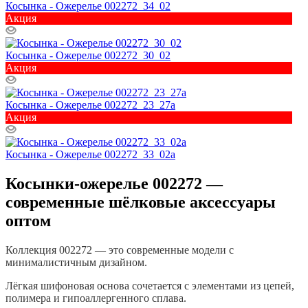
Косынка - Ожерелье 002272_34_02
Акция
Косынка - Ожерелье 002272_30_02
Акция
Косынка - Ожерелье 002272_23_27a
Акция
Косынка - Ожерелье 002272_33_02a
Косынки-ожерелье 002272 —
современные шёлковые аксессуары
оптом
Коллекция 002272 — это современные модели с
минималистичным дизайном.
Лёгкая шифоновая основа сочетается с элементами из цепей,
полимера и гипоаллергенного сплава.