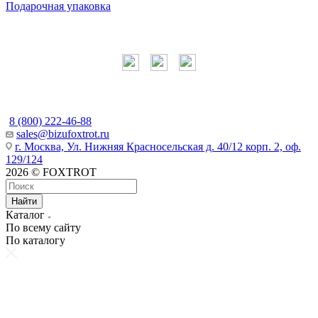
Подарочная упаковка
Мы в соцсетях
Наши контакты
8 (800) 222-46-88
sales@bizufoxtrot.ru
г. Москва, Ул. Нижняя Красносельская д. 40/12 корп. 2, оф.
129/124
2026 © FOXTROT
Найти
Каталог
По всему сайту
По каталогу