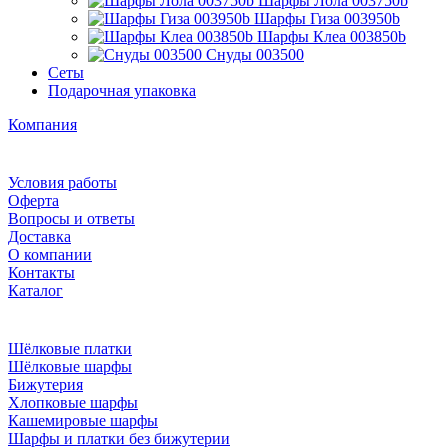
Шарфы Лола 003750b
Шарфы Гиза 003950b
Шарфы Клеа 003850b
Снуды 003500
Сеты
Подарочная упаковка
Компания
Условия работы
Оферта
Вопросы и ответы
Доставка
О компании
Контакты
Каталог
Шёлковые платки
Шёлковые шарфы
Бижутерия
Хлопковые шарфы
Кашемировые шарфы
Шарфы и платки без бижутерии