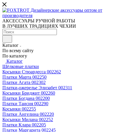
АКСЕССУАРЫ РУЧНОЙ РАБОТЫ
В ЛУЧШИХ ТРАДИЦИЯХ ЧЕХИИ
Каталог
По всему сайту
По каталогу
Каталог
Шёлковые платки
Косынки Стюардесса 002262
Платки Марта 002250
Платки Агата 002302
Платки-ожерелье Элизабет 002311
Косынки Бриджит 002260
Платки Богдана 002200
Платки Таисия 002290
Косынки 002255
Платки Ангелина 002220
Косынки Милана 002252
Платки Клара 002205
Платки Маргарита 002245