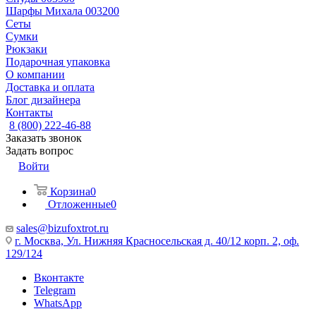
Шарфы Михала 003200
Сеты
Сумки
Рюкзаки
Подарочная упаковка
О компании
Доставка и оплата
Блог дизайнера
Контакты
8 (800) 222-46-88
Заказать звонок
Задать вопрос
Войти
Корзина
0
Отложенные
0
sales@bizufoxtrot.ru
г. Москва, Ул. Нижняя Красносельская д. 40/12 корп. 2, оф.
129/124
Вконтакте
Telegram
WhatsApp