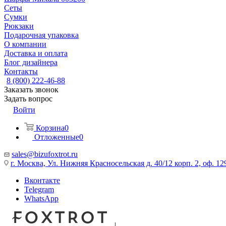
Сеты
Сумки
Рюкзаки
Подарочная упаковка
О компании
Доставка и оплата
Блог дизайнера
Контакты
8 (800) 222-46-88
Заказать звонок
Задать вопрос
Войти
Корзина
0
Отложенные
0
sales@bizufoxtrot.ru
г. Москва, Ул. Нижняя Красносельская д. 40/12 корп. 2, оф. 12
Вконтакте
Telegram
WhatsApp