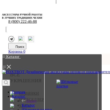
АКСЕССУАРЫ РУЧНОЙ РАБОТЫ
В ЛУЧШИХ ТРАДИЦИЯХ ЧЕХИИ
8 (800) 222-46-88
Поиск
Корзина
0
Каталог
ВСЕ
УКРАШЕНИЯ
Главная
НОВИНКИ
Каталог
БЕСТСЕЛЛЕР
Назад
Каталог
ХИТЫ
Шёлковые платки