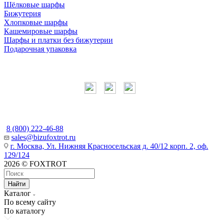
Шёлковые шарфы
Бижутерия
Хлопковые шарфы
Кашемировые шарфы
Шарфы и платки без бижутерии
Подарочная упаковка
Мы в соцсетях
Наши контакты
8 (800) 222-46-88
sales@bizufoxtrot.ru
г. Москва, Ул. Нижняя Красносельская д. 40/12 корп. 2, оф.
129/124
2026 © FOXTROT
Найти
Каталог
По всему сайту
По каталогу