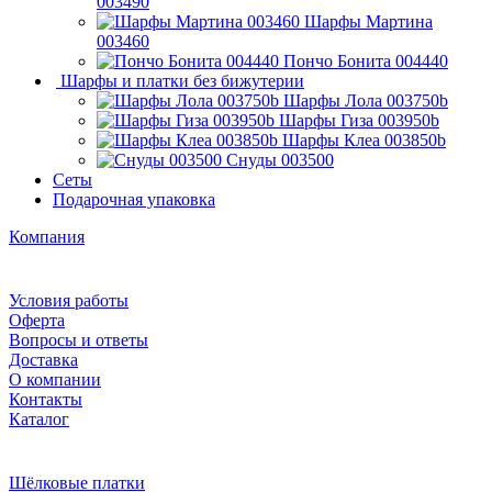
003490
Шарфы Мартина
003460
Пончо Бонита 004440
Шарфы и платки без бижутерии
Шарфы Лола 003750b
Шарфы Гиза 003950b
Шарфы Клеа 003850b
Снуды 003500
Сеты
Подарочная упаковка
Компания
Условия работы
Оферта
Вопросы и ответы
Доставка
О компании
Контакты
Каталог
Шёлковые платки