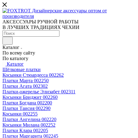
АКСЕССУАРЫ РУЧНОЙ РАБОТЫ
В ЛУЧШИХ ТРАДИЦИЯХ ЧЕХИИ
Каталог
По всему сайту
По каталогу
Каталог
Шёлковые платки
Косынки Стюардесса 002262
Платки Марта 002250
Платки Агата 002302
Платки-ожерелье Элизабет 002311
Косынки Бриджит 002260
Платки Богдана 002200
Платки Таисия 002290
Косынки 002255
Платки Ангелина 002220
Косынки Милана 002252
Платки Клара 002205
Платки Маргарита 002245