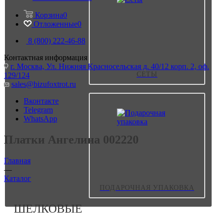
Корзина
0
Отложенные
0
8 (800) 222-46-88
Контактная информация
г. Москва, Ул. Нижняя Красносельская д. 40/12 корп. 2, оф.
СЕТЫ
129/124
sales@bizufoxtrot.ru
Вконтакте
Telegram
WhatsApp
Платки Ангелина 002220
Главная
—
Каталог
ПОДАРОЧНАЯ УПАКОВКА
ШЕЛКОВЫЕ