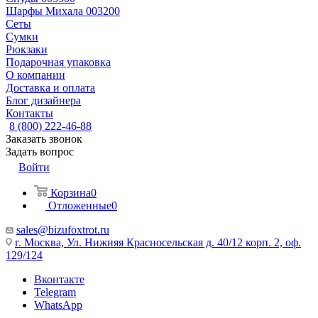
Шарфы Михала 003200
Сеты
Сумки
Рюкзаки
Подарочная упаковка
О компании
Доставка и оплата
Блог дизайнера
Контакты
8 (800) 222-46-88
Заказать звонок
Задать вопрос
Войти
Корзина
0
Отложенные
0
sales@bizufoxtrot.ru
г. Москва, Ул. Нижняя Красносельская д. 40/12 корп. 2, оф.
129/124
Вконтакте
Telegram
WhatsApp