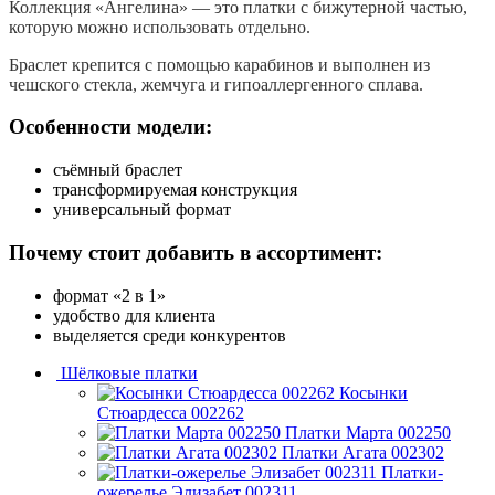
Коллекция «Ангелина» — это платки с бижутерной частью,
которую можно использовать отдельно.
Браслет крепится с помощью карабинов и выполнен из
чешского стекла, жемчуга и гипоаллергенного сплава.
Особенности модели:
съёмный браслет
трансформируемая конструкция
универсальный формат
Почему стоит добавить в ассортимент:
формат «2 в 1»
удобство для клиента
выделяется среди конкурентов
Шёлковые платки
Косынки
Стюардесса 002262
Платки Марта 002250
Платки Агата 002302
Платки-
ожерелье Элизабет 002311