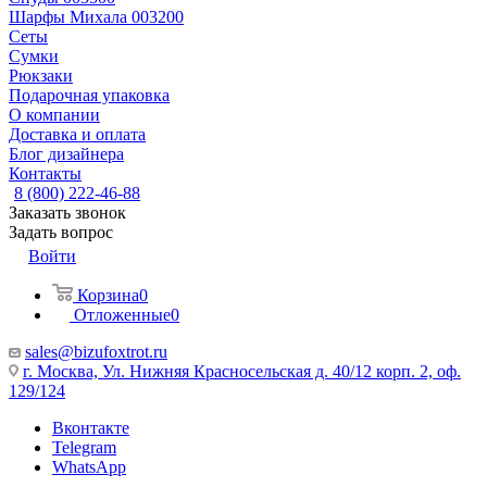
Шарфы Михала 003200
Сеты
Сумки
Рюкзаки
Подарочная упаковка
О компании
Доставка и оплата
Блог дизайнера
Контакты
8 (800) 222-46-88
Заказать звонок
Задать вопрос
Войти
Корзина
0
Отложенные
0
sales@bizufoxtrot.ru
г. Москва, Ул. Нижняя Красносельская д. 40/12 корп. 2, оф.
129/124
Вконтакте
Telegram
WhatsApp