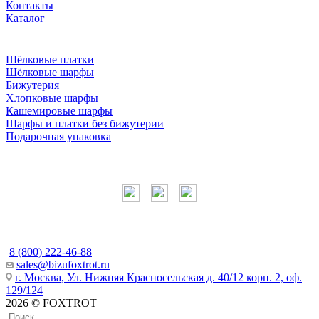
Контакты
Каталог
Шёлковые платки
Шёлковые шарфы
Бижутерия
Хлопковые шарфы
Кашемировые шарфы
Шарфы и платки без бижутерии
Подарочная упаковка
Мы в соцсетях
Наши контакты
8 (800) 222-46-88
sales@bizufoxtrot.ru
г. Москва, Ул. Нижняя Красносельская д. 40/12 корп. 2, оф.
129/124
2026 © FOXTROT