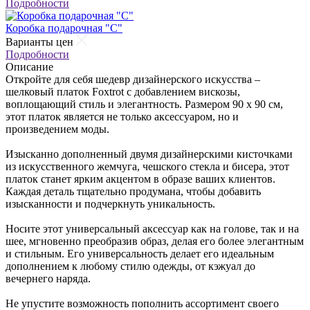
Подробности
Коробка подарочная "С"
Варианты цен
Подробности
Описание
Откройте для себя шедевр дизайнерского искусства –
шелковый платок Foxtrot с добавлением вискозы,
воплощающий стиль и элегантность. Размером 90 х 90 см,
этот платок является не только аксессуаром, но и
произведением моды.
Изысканно дополненный двумя дизайнерскими кисточками
из искусственного жемчуга, чешского стекла и бисера, этот
платок станет ярким акцентом в образе ваших клиентов.
Каждая деталь тщательно продумана, чтобы добавить
изысканности и подчеркнуть уникальность.
Носите этот универсальный аксессуар как на голове, так и на
шее, мгновенно преобразив образ, делая его более элегантным
и стильным. Его универсальность делает его идеальным
дополнением к любому стилю одежды, от кэжуал до
вечернего наряда.
Не упустите возможность пополнить ассортимент своего