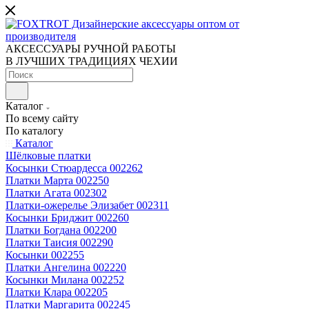
АКСЕССУАРЫ РУЧНОЙ РАБОТЫ
В ЛУЧШИХ ТРАДИЦИЯХ ЧЕХИИ
Каталог
По всему сайту
По каталогу
Каталог
Шёлковые платки
Косынки Стюардесса 002262
Платки Марта 002250
Платки Агата 002302
Платки-ожерелье Элизабет 002311
Косынки Бриджит 002260
Платки Богдана 002200
Платки Таисия 002290
Косынки 002255
Платки Ангелина 002220
Косынки Милана 002252
Платки Клара 002205
Платки Маргарита 002245